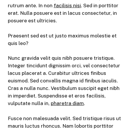
rutrum ante. In non
facilisis nisi
. Sed in porttitor
erat. Nulla posuere est in lacus consectetur, in
posuere est ultricies.
Praesent sed est ut justo maximus molestie et
quis leo?
Nunc gravida velit quis nibh posuere tristique.
Integer tincidunt dignissim orci, vel consectetur
lacus placerat a. Curabitur ultrices finibus
euismod. Sed convallis magna id finibus iaculis.
Cras a nulla nunc. Vestibulum suscipit eget nibh
in imperdiet. Suspendisse et eros facilisis,
vulputate nulla in,
pharetra diam
.
Fusce non malesuada velit. Sed tristique risus ut
mauris luctus rhoncus. Nam lobortis porttitor