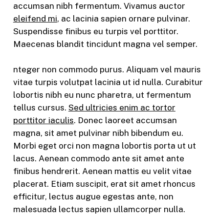
accumsan nibh fermentum. Vivamus auctor
eleifend mi
, ac lacinia sapien ornare pulvinar.
Suspendisse finibus eu turpis vel porttitor.
Maecenas blandit tincidunt magna vel semper.
nteger non commodo purus. Aliquam vel mauris
vitae turpis volutpat lacinia ut id nulla. Curabitur
lobortis nibh eu nunc pharetra, ut fermentum
tellus cursus.
Sed ultricies enim ac tortor
porttitor iaculis
. Donec laoreet accumsan
magna, sit amet pulvinar nibh bibendum eu.
Morbi eget orci non magna lobortis porta ut ut
lacus. Aenean commodo ante sit amet ante
finibus hendrerit. Aenean mattis eu velit vitae
placerat. Etiam suscipit, erat sit amet rhoncus
efficitur, lectus augue egestas ante, non
malesuada lectus sapien ullamcorper nulla.