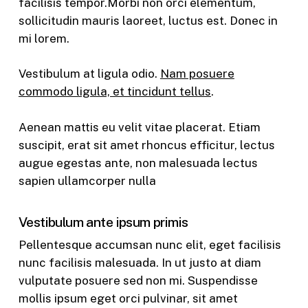
facilisis tempor.Morbi non orci elementum,
sollicitudin mauris laoreet, luctus est. Donec in
mi lorem.
Vestibulum at ligula odio.
Nam posuere
commodo ligula, et tincidunt tellus
.
Aenean mattis eu velit vitae placerat. Etiam
suscipit, erat sit amet rhoncus efficitur, lectus
augue egestas ante, non malesuada lectus
sapien ullamcorper nulla
Vestibulum ante ipsum primis
Pellentesque accumsan nunc elit, eget facilisis
nunc facilisis malesuada. In ut justo at diam
vulputate posuere sed non mi. Suspendisse
mollis ipsum eget orci pulvinar, sit amet